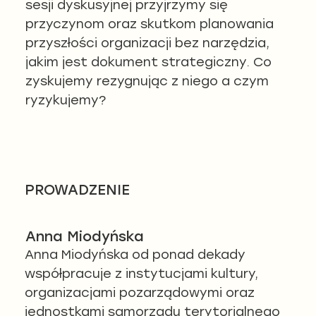
sesji dyskusyjnej przyjrzymy się
przyczynom oraz skutkom planowania
przyszłości organizacji bez narzędzia,
jakim jest dokument strategiczny. Co
zyskujemy rezygnując z niego a czym
ryzykujemy?
PROWADZENIE
Anna Miodyńska
Anna Miodyńska od ponad dekady
współpracuje z instytucjami kultury,
organizacjami pozarządowymi oraz
jednostkami samorządu terytorialnego